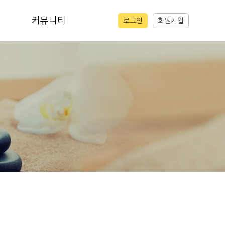
커뮤니티
로그인
회원가입