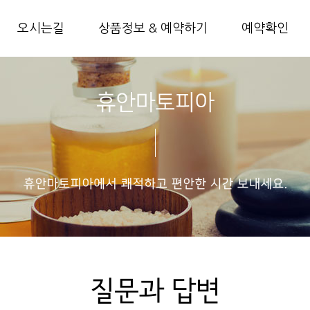
오시는길
상품정보 & 예약하기
예약확인
질문과 답변