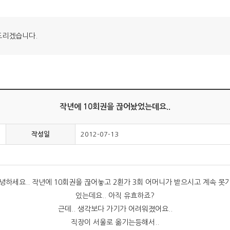
드리겠습니다.
작년에 10회권을 끊어놨었는데요..
작성일
2012-07-13
녕하세요.. 작년에 10회권을 끊어놓고 2횐가 3회 어머니가 받으시고 계속 못
있는데요.. 아직 유효하죠?
근데.. 생각보다 가기가 어려워졌어요..
직장이 서울로 옮기는등해서..