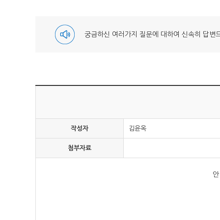
궁금하신 여러가지 질문에 대하여 신속히 답변
작성자
김윤옥
첨부자료
안