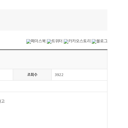
조회수
3922
가고