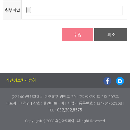
첨부파일
수정
취소
개인정보처리방침
(22140)인천광역시 미추홀구 경인로 391 현대아케이드 3층 307호
대표자 : 이경임 | 상호 : 휴안마토피아 | 사업자 등록번호 : 121-91-52803 |
TEL :
032.202.8575
Copyright(c) 2008 휴안마토피아. All right Reserved