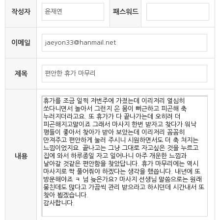
작성자
패스워드
이메일
제목
내용